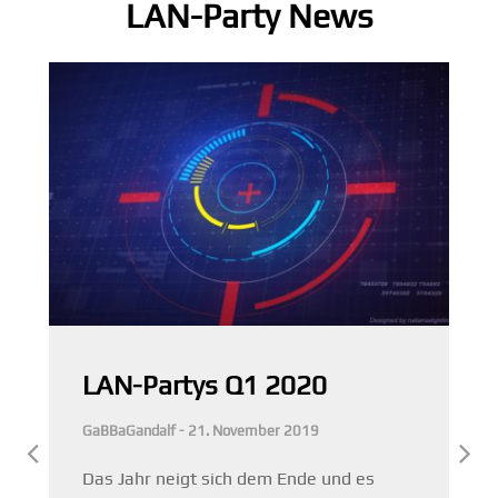
LAN-Party News
LAN-Partys Q1 2020
GaBBaGandalf - 21. November 2019
Das Jahr neigt sich dem Ende und es