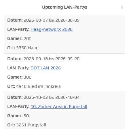
Upcoming LAN-Partys
Datum:
2026-08-07
2026-08-09
bis
LAN-Party:
Haag-networX 2026
Gamer:
200
Ort:
3350 Haag
Datum:
2026-09-18
2026-09-20
bis
LAN-Party:
DOT LAN 2026
Gamer:
300
Ort:
4910 Ried im Innkreis
Datum:
2026-10-02
2026-10-04
bis
LAN-Party:
10. Zocker Area in Purgstall
Gamer:
50
Ort:
3251 Purgstall