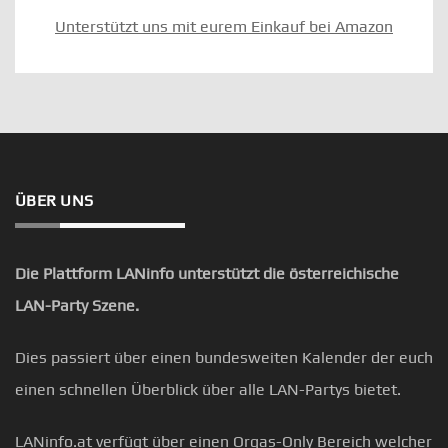
Unterstützt uns mit eurem Einkauf bei Amazon
ÜBER UNS
Die Plattform LANinfo unterstützt die österreichische
LAN-Party Szene.
Dies passiert über einen bundesweiten Kalender der euch
einen schnellen Überblick über alle LAN-Partys bietet.
LANinfo.at verfügt über einen Orgas-Only Bereich welcher