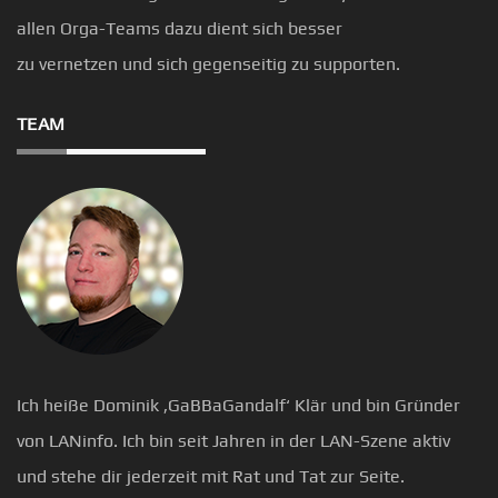
allen Orga-Teams dazu dient sich besser
zu vernetzen und sich gegenseitig zu supporten.
TEAM
Ich heiße Dominik ‚GaBBaGandalf‘ Klär und bin Gründer
von LANinfo. Ich bin seit Jahren in der LAN-Szene aktiv
und stehe dir jederzeit mit Rat und Tat zur Seite.