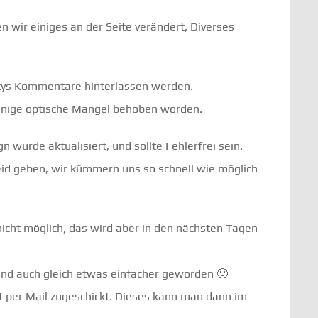
 wir einiges an der Seite verändert, Diverses
rtys Kommentare hinterlassen werden.
 einige optische Mängel behoben worden.
 wurde aktualisiert, und sollte Fehlerfrei sein.
heid geben, wir kümmern uns so schnell wie möglich
icht möglich, das wird aber in den nächsten Tagen
Sind auch gleich etwas einfacher geworden 🙂
 per Mail zugeschickt. Dieses kann man dann im