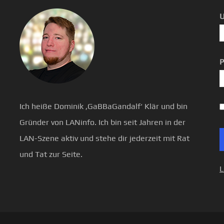
U
P
Ich heiße Dominik ‚GaBBaGandalf‘ Klär und bin
Gründer von LANinfo. Ich bin seit Jahren in der
LAN-Szene aktiv und stehe dir jederzeit mit Rat
und Tat zur Seite.
L