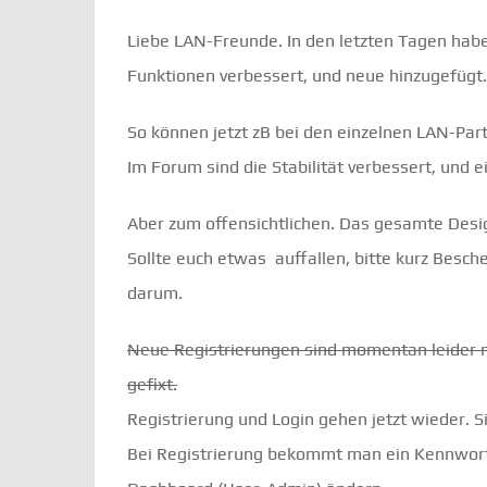
Liebe LAN-Freunde. In den letzten Tagen haben
Funktionen verbessert, und neue hinzugefügt.
So können jetzt zB bei den einzelnen LAN-Pa
Im Forum sind die Stabilität verbessert, und
Aber zum offensichtlichen. Das gesamte Design
Sollte euch etwas auffallen, bitte kurz Besc
darum.
Neue Registrierungen sind momentan leider n
gefixt.
Registrierung und Login gehen jetzt wieder. 
Bei Registrierung bekommt man ein Kennwort