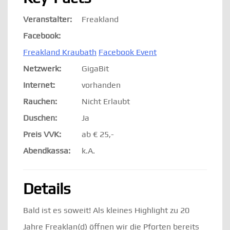
Veranstalter:
Freakland
Facebook:
Freakland Kraubath
Facebook Event
Netzwerk:
GigaBit
Internet:
vorhanden
Rauchen:
Nicht Erlaubt
Duschen:
Ja
Preis VVK:
ab € 25,-
Abendkassa:
k.A.
Details
Bald ist es soweit! Als kleines Highlight zu 20
Jahre Freaklan(d) öffnen wir die Pforten bereits