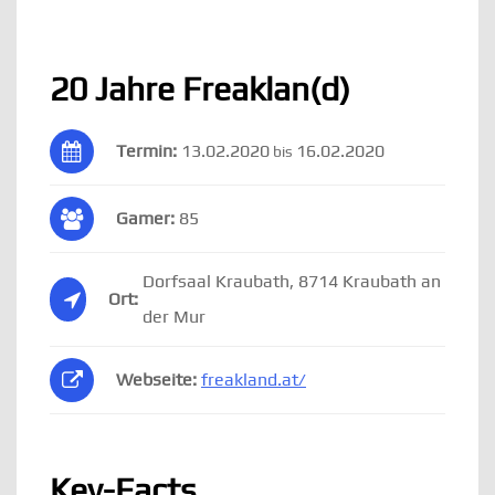
20 Jahre Freaklan(d)
Termin:
13.02.2020
16.02.2020
bis
Gamer:
85
Dorfsaal Kraubath, 8714 Kraubath an
Ort:
der Mur
Webseite:
freakland.at/
Key-Facts