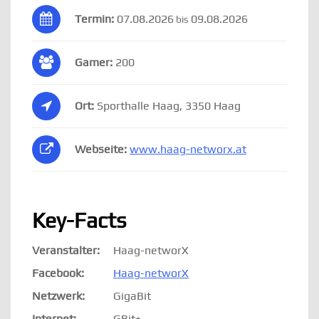
Termin:
07.08.2026
09.08.2026
bis
Gamer:
200
Ort:
Sporthalle Haag, 3350 Haag
Webseite:
www.haag-networx.at
Key-Facts
Veranstalter:
Haag-networX
Facebook:
Haag-networX
Netzwerk:
GigaBit
Internet:
GBit+