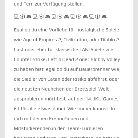
und Fern zur Verfügung stellen.
💻 🎲 🎮 💻 🎲 🎮 💻 🎲 🎮 💻 🎲 🎮 💻 🎲 🎮
Egal ob du eine Vorliebe für nostalgische Spiele
wie Age of Empires 2, Civilization, oder Diablo 2
hast oder eher für klassische LAN-Spiele wie
Counter Strike, Left 4 Dead 2 oder Blobby Volley
zu haben bist; egal ob du auf Dauerbrenner wie
die Siedler von Catan oder Risiko abfährst, oder
die neusten Neuheiten der Brettspiel-Welt
ausprobieren möchtest, auf der 14. JKU Games
ist für alle etwas dabei. Wie immer kannst du
dich mit deinen Freund*innen und
Mitstudierenden in den Team-Turnieren