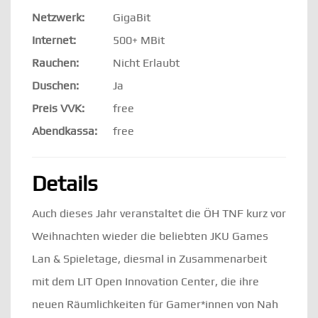
Netzwerk:
GigaBit
Internet:
500+ MBit
Rauchen:
Nicht Erlaubt
Duschen:
Ja
Preis VVK:
free
Abendkassa:
free
Details
Auch dieses Jahr veranstaltet die ÖH TNF kurz vor
Weihnachten wieder die beliebten JKU Games
Lan & Spieletage, diesmal in Zusammenarbeit
mit dem LIT Open Innovation Center, die ihre
neuen Räumlichkeiten für Gamer*innen von Nah