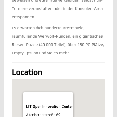
beweisen und eure Titel verteidigen, selbst Fun-
Turniere veranstalten oder in der Konsolen-Area
entspannen.
Es erwarten dich hunderte Brettspiele,
raumfüllende Werwolf-Runden, ein gigantisches
Riesen-Puzzle (40 000 Teile!), über 150 PC-Plätze,
Empty Epsilon und vieles mehr.
Location
LIT Open Innovation Center
Altenbergerstraße 69