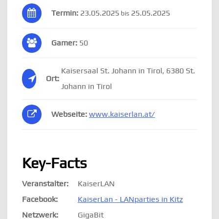
Termin:
23.05.2025
25.05.2025
bis
Gamer:
50
Kaisersaal St. Johann in Tirol, 6380 St.
Ort:
Johann in Tirol
Webseite:
www.kaiserlan.at/
Key-Facts
Veranstalter:
KaiserLAN
Facebook:
KaiserLan - LANparties in Kitz
Netzwerk:
GigaBit